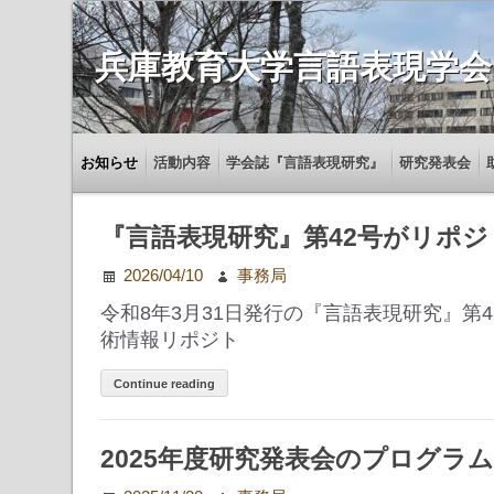
兵庫教育大学言語表現学会
お知らせ
活動内容
学会誌『言語表現研究』
研究発表会
『言語表現研究』第42号がリポ
2026/04/10
事務局
令和8年3月31日発行の『言語表現研究』第
術情報リポジト
Continue reading
2025年度研究発表会のプログラム