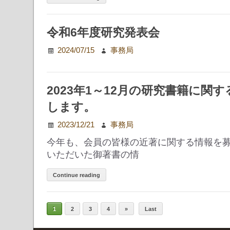
令和6年度研究発表会
2024/07/15
事務局
2023年1～12月の研究書籍に関
します。
2023/12/21
事務局
今年も、会員の皆様の近著に関する情報を
いただいた御著書の情
Continue reading
1
2
3
4
»
Last