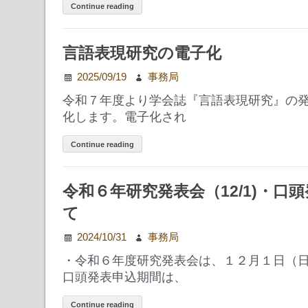
Continue reading
言語表現研究の電子化
2025/09/19
事務局
令和７年度より学会誌『言語表現研究』の
化します。電子化され
Continue reading
令和６年研究発表会（12/1)・口
て
2024/10/31
事務局
・令和６年度研究発表会は、１２月１日（
口頭発表申込期間は、
Continue reading