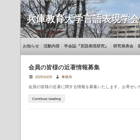
兵庫教育大学言語表現学会
お知らせ
活動内容
学会誌『言語表現研究』
研究発表会
会員の皆様の近著情報募集
2025/10/29
事務局
会員の皆様の近著に関する情報を募集いたします。お寄せい
Continue reading